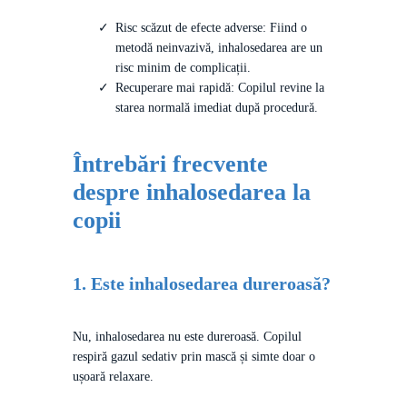
Risc scăzut de efecte adverse: Fiind o
metodă neinvazivă, inhalosedarea are un
risc minim de complicații.
Recuperare mai rapidă: Copilul revine la
starea normală imediat după procedură.
Întrebări frecvente
despre inhalosedarea la
copii
1. Este inhalosedarea dureroasă?
Nu, inhalosedarea nu este dureroasă. Copilul
respiră gazul sedativ prin mască și simte doar o
ușoară relaxare.