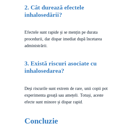
2. Cât durează efectele
inhalosedării?
Efectele sunt rapide și se mențin pe durata
procedurii, dar dispar imediat după încetarea
administrării.
3. Există riscuri asociate cu
inhalosedarea?
Deși riscurile sunt extrem de rare, unii copii pot
experimenta greață sau amețeli. Totuși, aceste
efecte sunt minore și dispar rapid.
Concluzie