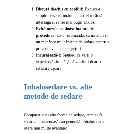
Discută deschis cu copilul:
Explică-i
simplu ce se va întâmpla, astfel încât să
înțeleagă și să fie mai puțin anxios.
Evită mesele copioase înainte de
procedură:
Este recomandat ca micuțul să
nu mănânce mult înainte de sedare pentru a
preveni eventualele grețuri.
Încurajează-l:
Spune-i că va fi o
experiență simplă și că va simți doar o
relaxare ușoară.
Inhalosedare vs. alte
metode de sedare
Comparativ cu alte forme de sedare, cum ar fi
sedarea intravenoasă sau generală, inhalosedarea
oferă mai multe avantaje: