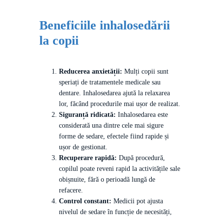
Beneficiile inhalosedării
la copii
Reducerea anxietății:
Mulți copii sunt
speriați de tratamentele medicale sau
dentare. Inhalosedarea ajută la relaxarea
lor, făcând procedurile mai ușor de realizat.
Siguranță ridicată:
Inhalosedarea este
considerată una dintre cele mai sigure
forme de sedare, efectele fiind rapide și
ușor de gestionat.
Recuperare rapidă:
După procedură,
copilul poate reveni rapid la activitățile sale
obișnuite, fără o perioadă lungă de
refacere.
Control constant:
Medicii pot ajusta
nivelul de sedare în funcție de necesități,