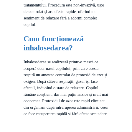
tratamentului. Procedura este non-invazivă, ușor
de controlat și are efecte rapide, oferind un
sentiment de relaxare fără a adormi complet
copilul.
Cum funcționează
inhalosedarea?
Inhalosedarea se realizează printr-o mască ce
acoperă doar nasul copilului, prin care acesta
respiră un amestec controlat de protoxid de azot și
oxigen. După câteva respirații, gazul își face
efectul, inducând o stare de relaxare. Copilul
rămâne conștient, dar mai puțin anxios și mult mai
cooperant. Protoxidul de azot este rapid eliminat
din organism după întreruperea administrării, ceea
ce face recuperarea rapidă și fără efecte secundare.