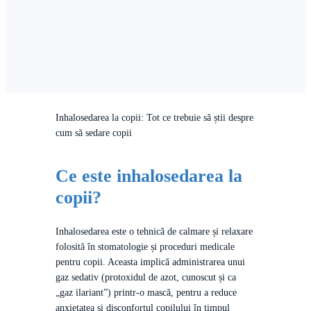
Inhalosedarea la copii: Tot ce trebuie să știi despre
cum să sedare copii
Ce este inhalosedarea la
copii?
Inhalosedarea este o tehnică de calmare și relaxare
folosită în stomatologie și proceduri medicale
pentru copii. Aceasta implică administrarea unui
gaz sedativ (protoxidul de azot, cunoscut și ca
„gaz ilariant”) printr-o mască, pentru a reduce
anxietatea și disconfortul copilului în timpul