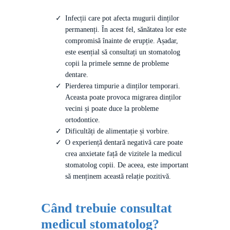
Infecții care pot afecta mugurii dinților
permanenți. În acest fel, sănătatea lor este
compromisă înainte de erupție. Așadar,
este esențial să consultați un stomatolog
copii la primele semne de probleme
dentare.
Pierderea timpurie a dinților temporari.
Aceasta poate provoca migrarea dinților
vecini și poate duce la probleme
ortodontice.
Dificultăți de alimentație și vorbire.
O experiență dentară negativă care poate
crea anxietate față de vizitele la medicul
stomatolog copii. De aceea, este important
să menținem această relație pozitivă.
Când trebuie consultat
medicul stomatolog?