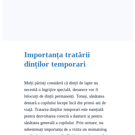
Importanța tratării
dinților temporari
Mulți părinți consideră că dinții de lapte nu
necesită o îngrijire specială, deoarece vor fi
înlocuiți de dinții permanenți. Totuși, sănătatea
dentară a copilului începe încă din primii ani de
viață. Tratarea dinților temporari este esențială
pentru dezvoltarea corectă a danturii și pentru
sănătatea generală a copilului. Prin urmare, nu
subestimați importanța de a vizita un stomatolog