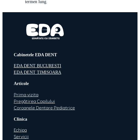
termen lung.
Cabinetele EDA DENT
EDA DENT BUCURESTI
EDA DENT TIMISOARA
Articole
Prima vizita
Pregătirea Copilului
Coroanele Dentare Pediatrice
Clinica
Echipa
Servicii