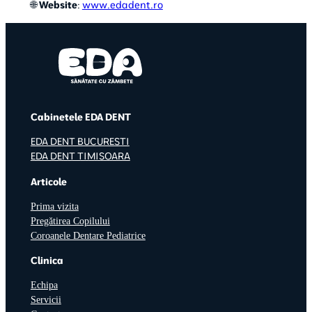
🌐
Website
:
www.edadent.ro
Cabinetele EDA DENT
EDA DENT BUCURESTI
EDA DENT TIMISOARA
Articole
Prima vizita
Pregătirea Copilului
Coroanele Dentare Pediatrice
Clinica
Echipa
Servicii