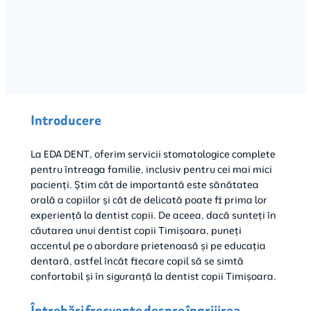
Introducere
La EDA DENT, oferim servicii stomatologice complete
pentru întreaga familie, inclusiv pentru cei mai mici
pacienți. Știm cât de importantă este sănătatea
orală a copiilor și cât de delicată poate fi prima lor
experiență la dentist copii. De aceea, dacă sunteți în
căutarea unui dentist copii Timișoara, puneți
accentul pe o abordare prietenoasă și pe educația
dentară, astfel încât fiecare copil să se simtă
confortabil și în siguranță la dentist copii Timișoara.
Întrebări frecvente despre îngrijirea