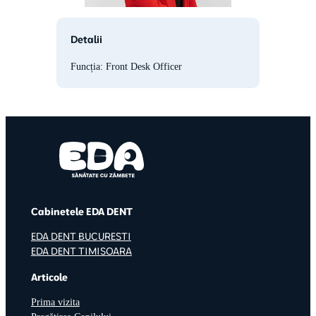
Detalii
Funcția: Front Desk Officer
Cabinetele EDA DENT
EDA DENT BUCURESTI
EDA DENT TIMISOARA
Articole
Prima vizita