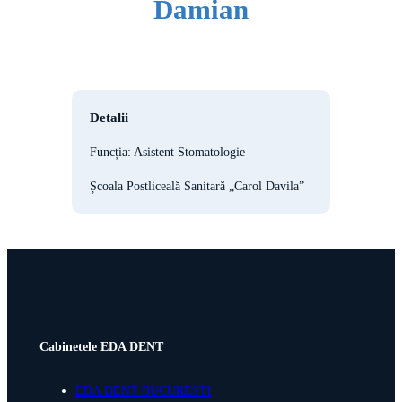
Damian
Detalii
Funcția: Asistent Stomatologie
Școala Postliceală Sanitară „Carol Davila”
Cabinetele EDA DENT
EDA DENT BUCURESTI