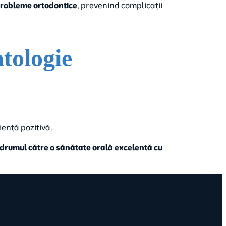
robleme ortodontice
, prevenind complicații
atologie
iență pozitivă.
i drumul către o sănătate orală excelentă cu