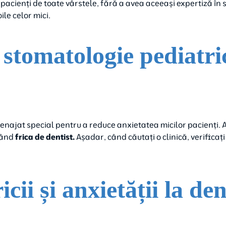
pacienți de toate vârstele, fără a avea aceeași expertiză în
le celor mici.
 stomatologie pediatri
najat special pentru a reduce anxietatea micilor pacienți. At
inând
frica de dentist.
Așadar, când căutați o clinică, verifica
cii și anxietății la den