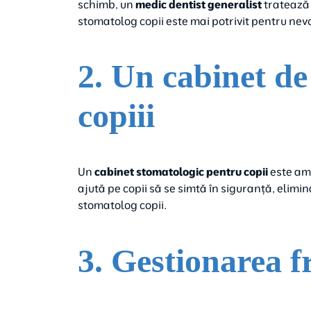
schimb, un
medic dentist generalist
tratează 
stomatolog copii este mai potrivit pentru nevoi
2. Un cabinet de
copiii
Un
cabinet stomatologic pentru copii
este ame
ajută pe copii să se simtă în siguranță, elim
stomatolog copii.
3. Gestionarea fri