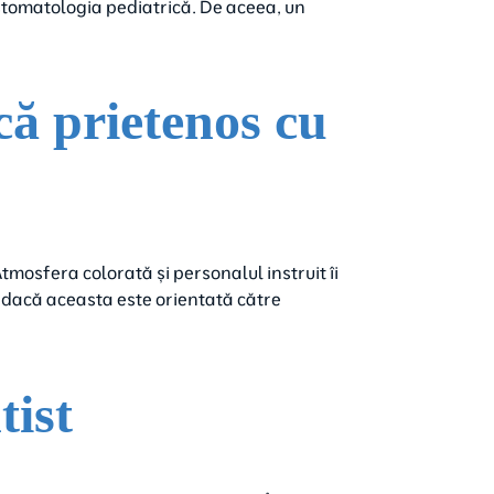
 stomatologia pediatrică. De aceea, un
că prietenos cu
mosfera colorată și personalul instruit îi
ți dacă aceasta este orientată către
tist