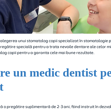
r alegerea unui stomatolog copii specializat în stomatologie 
regătire specială pentru a trata nevoile dentare ale celor mi
olog copii pentru a garanta cele mai bune rezultate.
tre un medic dentist p
t
o pregătire suplimentară de 2-3 ani, fiind instruit în dezvolta