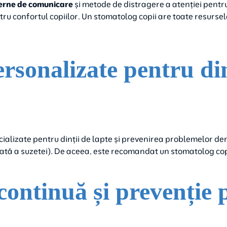
erne de comunicare
și metode de distragere a atenției pentru 
ru confortul copiilor. Un stomatolog copii are toate resurse
rsonalizate pentru dinț
ializate pentru dinții de lapte și prevenirea problemelor d
ngată a suzetei). De aceea, este recomandat un stomatolog co
continuă și prevenție